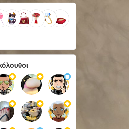
κόλουθοι