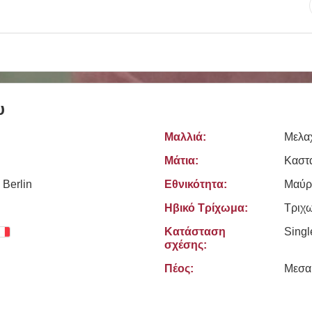
υ
Μαλλιά:
Μελα
Μάτια:
Καστ
 Berlin
Εθνικότητα:
Μαύρ
Ηβικό Τρίχωμα:
Τριχ
Κατάσταση
Sing
σχέσης:
Πέος:
Μεσα