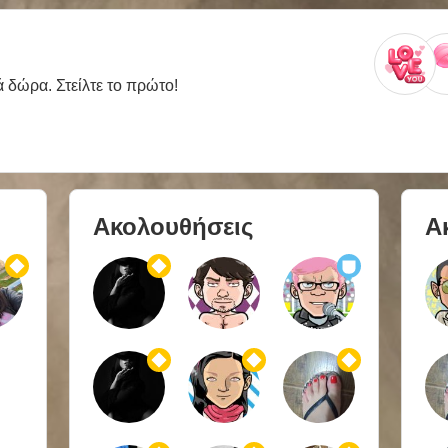
ά δώρα. Στείλτε το πρώτο!
Ακολουθήσεις
Α