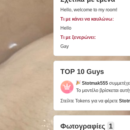
Hello, welcome to my room!
Τι με κάνει να καυλώνω:
Hello
Τι με ξενερώνει:
Gay
TOP 10 Guys
Stotmak555
συμμετέχε
Το μοντέλο βρίσκεται αυτή
Στείλτε Tokens για να φέρετε
Stot
Φωτογραφίες
1