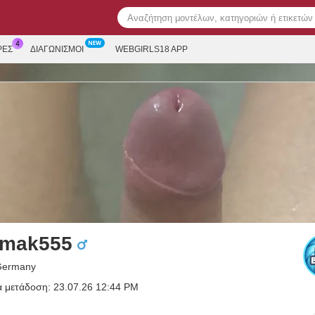
ΡΕΣ
ΔΙΑΓΩΝΙΣΜΟΊ
WEBGIRLS18 APP
tmak555
 Germany
α μετάδοση: 23.07.26 12:44 PM