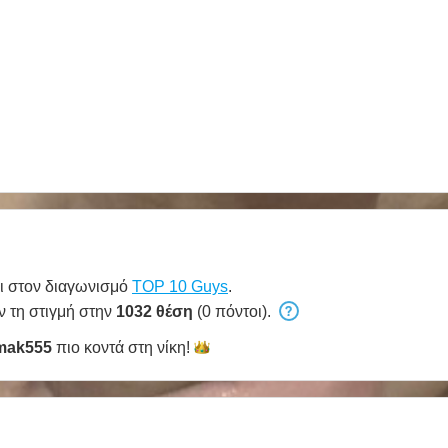
ι στον διαγωνισμό
TOP 10 Guys
.
ν τη στιγμή στην
1032 θέση
(0 πόντοι).
mak555
πιο κοντά στη
νίκη!